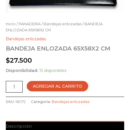
Inicio
/
PANADERIA
/
Bandejas enlozadas
/ BANDEJA
ENLOZADA 65X58X2 CM
Bandejas enlozadas
BANDEJA ENLOZADA 65X58X2 CM
$
27.500
Disponibilidad:
15 disponibles
Alternative:
AGREGAR AL CARRITO
SKU:
18072
Categoría:
Bandejas enlozadas
Descripción