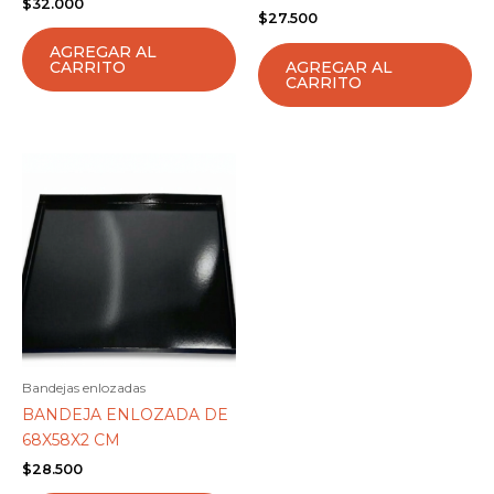
$
32.000
$
27.500
AGREGAR AL
AGREGAR AL
CARRITO
CARRITO
Bandejas enlozadas
BANDEJA ENLOZADA DE
68X58X2 CM
$
28.500