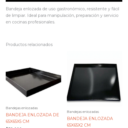
Bandeja enlozada de uso gastronómico, resistente y fácil
de limpiar. Ideal para manipulación, preparación y servicio
en cocinas profesionales.
Productos relacionados
Bandejas enlozadas
Bandejas enlozadas
BANDEJA ENLOZADA DE
BANDEJA ENLOZADA
65X65X5 CM
65X65X2 CM