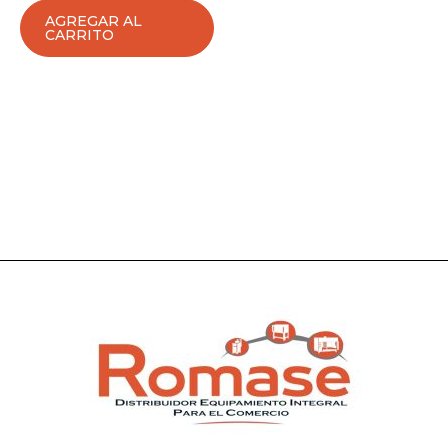
AGREGAR AL
CARRITO